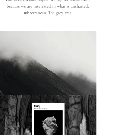
because we are interested in what is uncharted,
subterranean.
The grey area.