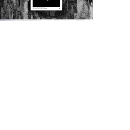
Instagram
Facebook
Vimeo
Yes!