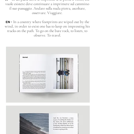
vuole esistere deve continuare a imprimere sul cammino
il suo passaggio. Andare sulla nuda pietra, ascoltare,
osservare. Viaggiare.
-
In a country where footprints are wiped out by the
EN
wind, in order to exist one has to keep on impressing his
tracks on the path. To go on the bare rock, to listen, to
observe. To travel.