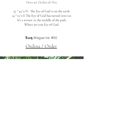
Dove sei Occhio di Dio.
37 ° 45 '0 N - The Eye of God is on the earth.
14 ° 15 '0 E The Eye of God has turned into ice.
It's a winter in the middle of the path.
Where are you Eye of God.
Suq.
Magazine #00
Ordina / Order