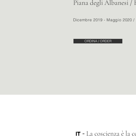
Piana degli Albanesi / 
Dicembre 2019 - Maggio 2020 /
ORDINA / ORDER
-
La coscienza è la c
IT