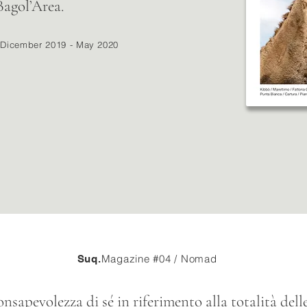
Bagol’Area.
 Dicember 2019 - May 2020
Magazine #04 / Nomad
Suq.
onsapevolezza di sé in riferimento alla totalità dell