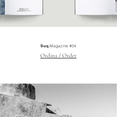
Magazine #04
Suq.
Ordina / Order