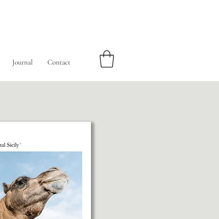
Journal
Contact