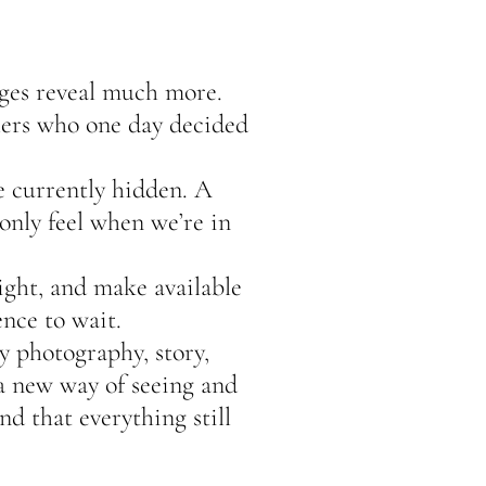
pages reveal much more.
elers who one day decided
re currently hidden. A
only feel when we’re in
light, and make available
ence to wait.
ly photography, story,
 a new way of seeing and
nd that everything still