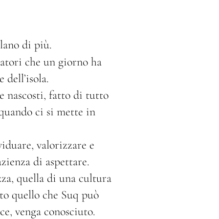
lano di più.
iatori che un giorno ha
 dell’isola.
 nascosti, fatto di tutto
 quando ci si mette in
iduare, valorizzare e
azienza di aspettare.
zza, quella di una cultura
tto quello che Suq può
sce, venga conosciuto.