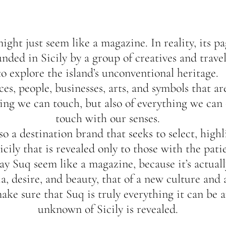
ight just seem like a magazine. In reality, its 
ounded in Sicily by a group of creatives and trav
to explore the island’s unconventional heritage.
es, people, businesses, arts, and symbols that a
ing we can touch, but also of everything we can 
touch with our senses.
lso a destination brand that seeks to select, high
ily that is revealed only to those with the pati
may Suq seem like a magazine, because it’s actual
ia, desire, and beauty, that of a new culture and
ake sure that Suq is truly everything it can be a
unknown of Sicily is revealed.