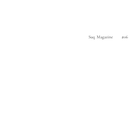
Suq. Magazine
#06