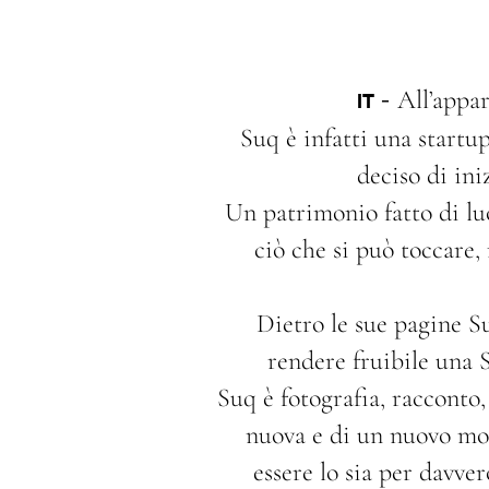
-
All’appar
IT
Suq è infatti una startup
deciso di ini
Un patrimonio fatto di luo
ciò che si può toccare,
Dietro le sue pagine S
rendere fruibile una S
Suq è fotografia, racconto,
nuova e di un nuovo modo
essere lo sia per davver