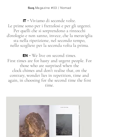
Suq.
Magazine #03 / Nomad
-
Viviamo di seconde volte.
IT
Le prime sono per i frettolosi e per gli urgenti.
Per quelli che si sorprendono a rintocchi
d’orologio e non sanno, invece, che la meraviglia
sta nella ripetizione, nel secondo tempo,
nello scegliere per la seconda volta la prima.
-
We live on second times.
EN
First times are for hasty and urgent people. For
those who are surprised when the
clock chimes and don’t realise that, on the
contrary, wonder lies in repetition, time and
again, in choosing for the second time the first
time.