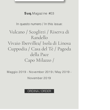
Suq.
Magazine #03
In questo numero / In this issue:
Vulcano / Scoglitti / Riserva di
Randello
Vivaio Ibervillea/ Isola di Linosa
Cuppodia / Casa del Tè / Pagoda
della Pace
Capo Milazzo /
Maggio 2019 - November 2019 / May 2019 -
November 2019
ORDINA / ORDER