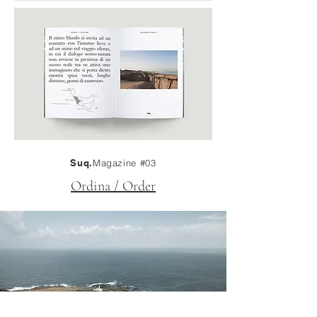
Suq.
Magazine #03
Ordina / Order