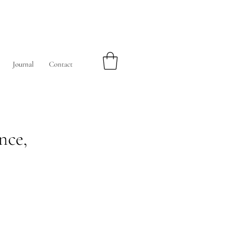
Journal
Contact
nce,