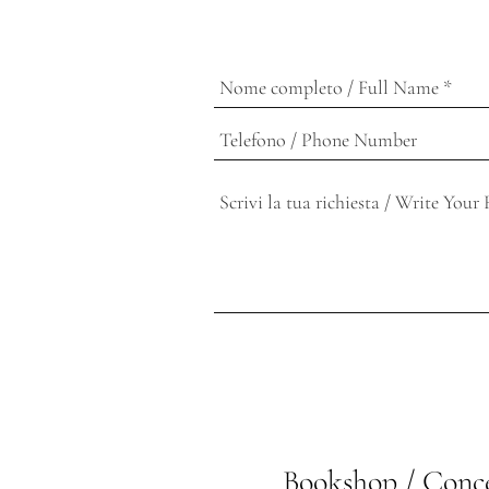
Bookshop / Conce