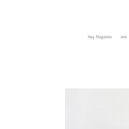
Suq. Magazine
#06