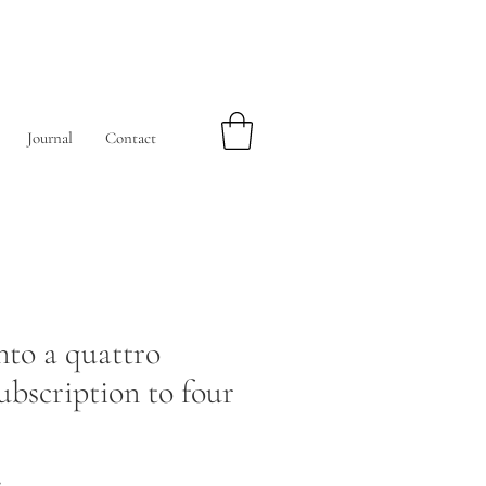
Journal
Contact
to a quattro
bscription to four